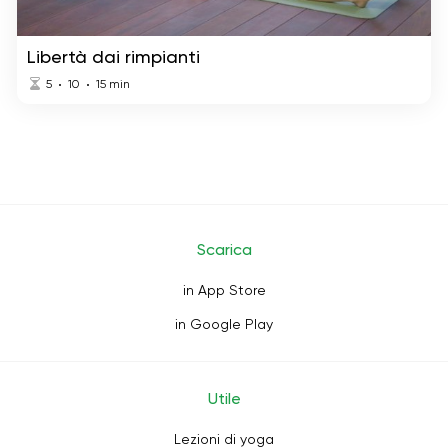
Libertà dai rimpianti
5
10
15
min
Scarica
in App Store
in Google Play
Utile
Lezioni di yoga