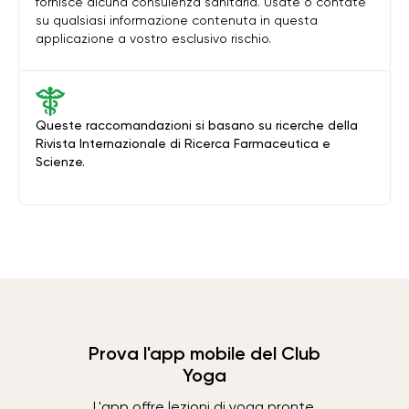
fornisce alcuna consulenza sanitaria. Usate o contate
su qualsiasi informazione contenuta in questa
applicazione a vostro esclusivo rischio.
Queste raccomandazioni si basano su ricerche della
Rivista Internazionale di Ricerca Farmaceutica e
Scienze.
Prova l'app mobile del Club
Yoga
L'app offre lezioni di yoga pronte,