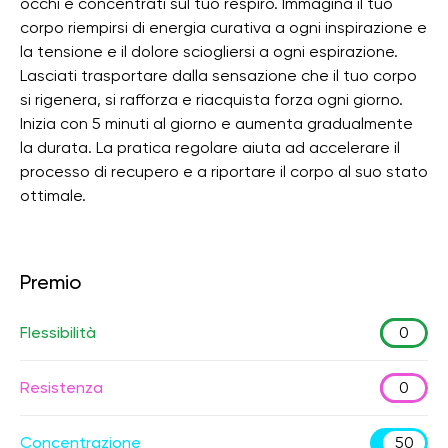
occhi e concentrati sul tuo respiro. Immagina il tuo
corpo riempirsi di energia curativa a ogni inspirazione e
la tensione e il dolore sciogliersi a ogni espirazione.
Lasciati trasportare dalla sensazione che il tuo corpo
si rigenera, si rafforza e riacquista forza ogni giorno.
Inizia con 5 minuti al giorno e aumenta gradualmente
la durata. La pratica regolare aiuta ad accelerare il
processo di recupero e a riportare il corpo al suo stato
ottimale.
Premio
Flessibilità
0
Resistenza
0
Concentrazione
50