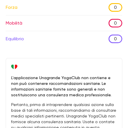
Forza
0
Mobilità
0
Equilibrio
0
L'applicazione Unagrande YogaClub non contiene e
non può contenere raccomandazioni sanitarie. Le
informazioni sanitarie fornite sono generali e non
sostituiscono una consulenza medica professionale.
Pertanto, prima di intraprendere qualsiasi azione sulla
base di tali informazioni, raccomandiamo di consultare
medici specialisti pertinenti. Unagrande YogaClub non
fornisce alcuna consulenza sanitaria. Usate o contate
su qualsiasi informazione contenuta in questa