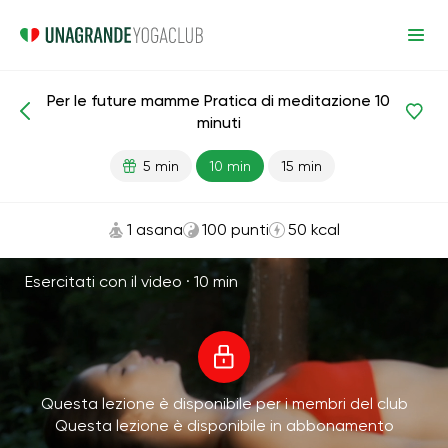
Per le future mamme Pratica di meditazione 10
Meditazioni e respirazione
Maternità
minuti
5 min
10 min
15 min
1 asana
100 punti
50 kcal
Esercitati con il video ·
10 min
Questa lezione è disponibile per i membri del club
Questa lezione è disponibile in abbonamento