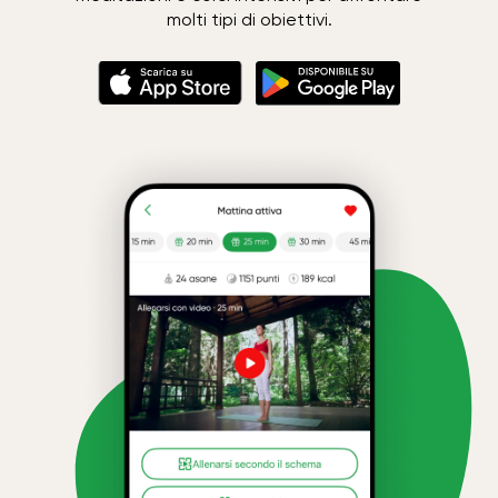
molti tipi di obiettivi.