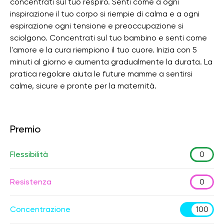
concentrati sul tuo respiro. Senti come a ogni
inspirazione il tuo corpo si riempie di calma e a ogni
espirazione ogni tensione e preoccupazione si
sciolgono. Concentrati sul tuo bambino e senti come
l'amore e la cura riempiono il tuo cuore. Inizia con 5
minuti al giorno e aumenta gradualmente la durata. La
pratica regolare aiuta le future mamme a sentirsi
calme, sicure e pronte per la maternità.
Premio
Flessibilità
0
Resistenza
0
Concentrazione
100