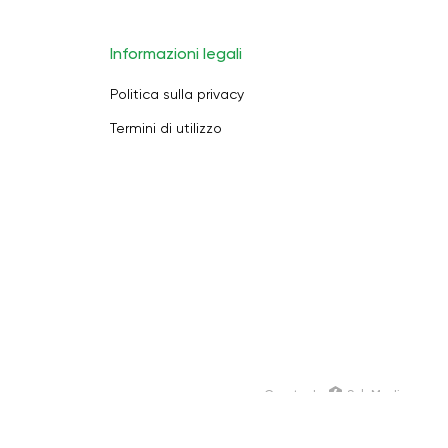
Informazioni legali
Politica sulla privacy
Termini di utilizzo
Creato da
SoloMedia