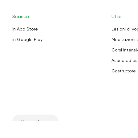
Scarica
Utile
in App Store
Lezioni di y
in Google Play
Meditazioni 
Corsi intensiv
Asana ed ese
Costruttore
Cambia lingua