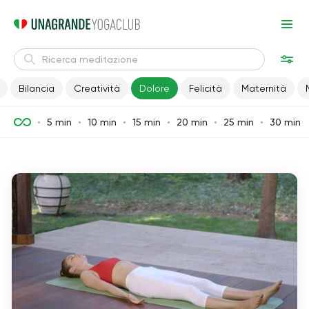
Bilancia
Creatività
Dolore
Felicità
Maternità
5 min
10 min
15 min
20 min
25 min
30 min