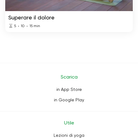
Superare il dolore
5
10
15
min
Scarica
in App Store
in Google Play
Utile
Lezioni di yoga