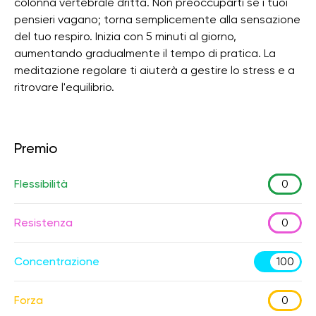
colonna vertebrale dritta. Non preoccuparti se i tuoi
pensieri vagano; torna semplicemente alla sensazione
del tuo respiro. Inizia con 5 minuti al giorno,
aumentando gradualmente il tempo di pratica. La
meditazione regolare ti aiuterà a gestire lo stress e a
ritrovare l'equilibrio.
Premio
Flessibilità
0
Resistenza
0
Concentrazione
100
Forza
0