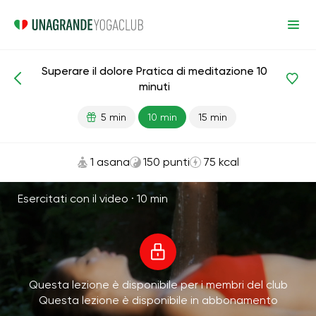
Superare il dolore Pratica di meditazione 10
Meditazioni e respirazione
Dolore
minuti
5 min
10 min
15 min
1 asana
150 punti
75 kcal
Esercitati con il video ·
10 min
Questa lezione è disponibile per i membri del club
Questa lezione è disponibile in abbonamento