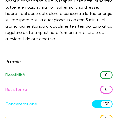
occhi e concentrati sul tuo respiro. Permettiti di sentire
tutte le emozioni, ma non soffermarti su di esse.
Liberati dal peso del dolore e concentra la tua energia
sul recupero e sulla guarigione. Inizia con 5 minuti al
giorno, aumentando gradualmente il tempo. La pratica
regolare aiuta a ripristinare l'armonia interiore e ad
alleviare il dolore emotivo.
Premio
Flessibilità
0
Resistenza
0
Concentrazione
150