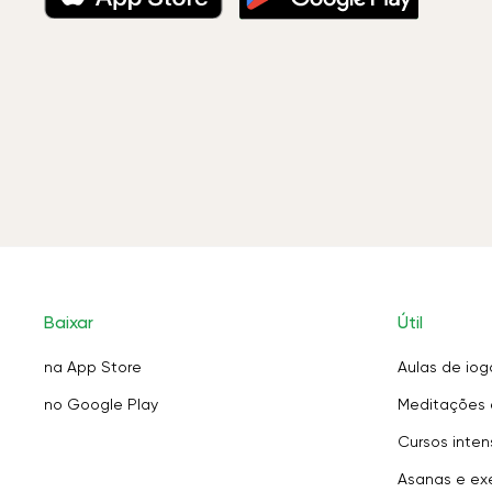
Baixar
Útil
na App Store
Aulas de iog
no Google Play
Meditações 
Cursos inten
Asanas e exe