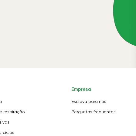
Empresa
a
Escreva para nós
e respiração
Perguntas frequentes
sivos
rcícios