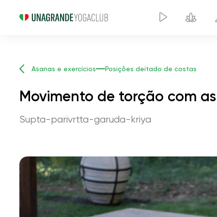
Asanas e exercícios
Posições deitado de costas
Movimento de torção com as 
Supta-parivrtta-garuda-kriya
Movimento de torç