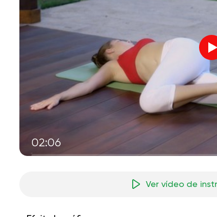
02:06
Ver vídeo de ins