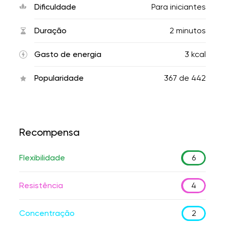
Dificuldade
Para iniciantes
Duração
2 minutos
Gasto de energia
3 kcal
Popularidade
367
de
442
Recompensa
Flexibilidade
6
Resistência
4
Concentração
2