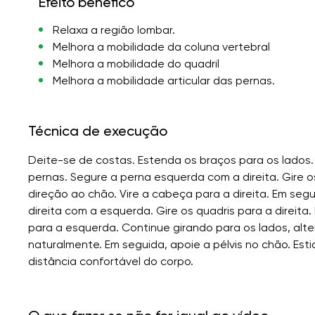
Efeito benéfico
Relaxa a região lombar.
Melhora a mobilidade da coluna vertebral
Melhora a mobilidade do quadril
Melhora a mobilidade articular das pernas.
Técnica de execução
Deite-se de costas. Estenda os braços para os lados
pernas. Segure a perna esquerda com a direita. Gire o
direção ao chão. Vire a cabeça para a direita. Em segu
direita com a esquerda. Gire os quadris para a direita
para a esquerda. Continue girando para os lados, alt
naturalmente. Em seguida, apoie a pélvis no chão. Es
distância confortável do corpo.