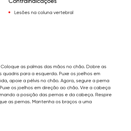
Contraindicações
Lesões na coluna vertebral
. Coloque as palmas das mãos no chão. Dobre as
s quadris para a esquerda. Puxe os joelhos em
ida, apoie a pélvis no chão. Agora, segure a perna
. Puxe os joelhos em direção ao chão. Vire a cabeça
ernando a posição das pernas e da cabeça. Respire
tique as pernas. Mantenha os braços a uma