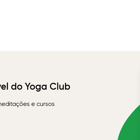
vel do Yoga Club
meditações e cursos