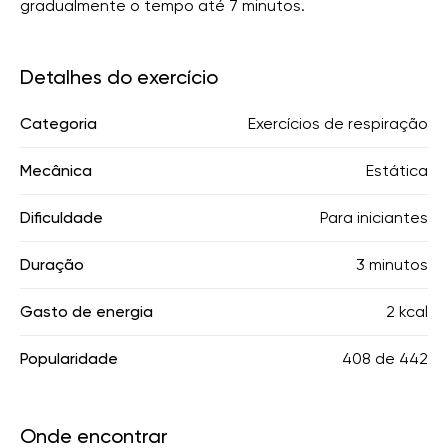
gradualmente o tempo até 7 minutos.
Detalhes do exercício
Categoria
Exercícios de respiração
Mecânica
Estática
Dificuldade
Para iniciantes
Duração
3 minutos
Gasto de energia
2 kcal
Popularidade
408
de
442
Onde encontrar