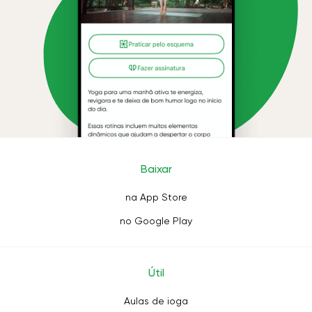
Baixar
na App Store
no Google Play
Útil
Aulas de ioga