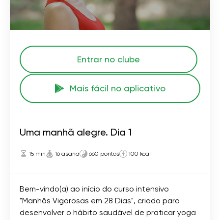
Entrar no clube
Mais fácil no aplicativo
Uma manhã alegre. Dia 1
15 min
16 asana
660 pontos
100 kcal
Bem-vindo(a) ao início do curso intensivo
"Manhãs Vigorosas em 28 Dias", criado para
desenvolver o hábito saudável de praticar yoga