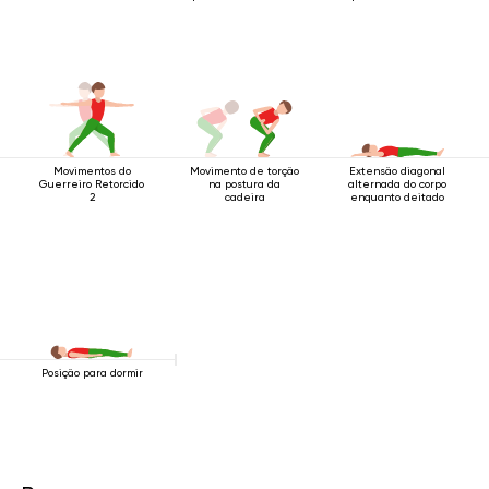
Movimentos do
Movimento de torção
Extensão diagonal
Guerreiro Retorcido
na postura da
alternada do corpo
2
cadeira
enquanto deitado
Posição para dormir