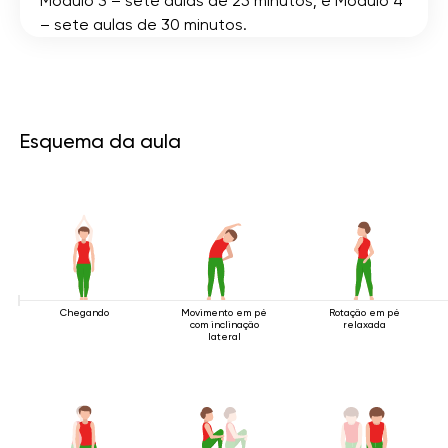
Módulo 3 – sete aulas de 25 minutos; e Módulo 4
– sete aulas de 30 minutos.
Esquema da aula
Chegando
Movimento em pé
Rotação em pé
com inclinação
relaxada
lateral