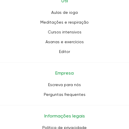
Útil
Aulas de ioga
Meditações e respiração
Cursos intensivos
Asanas e exercícios
Editor
Empresa
Escreva para nós
Perguntas frequentes
Informações legais
Política de privacidade