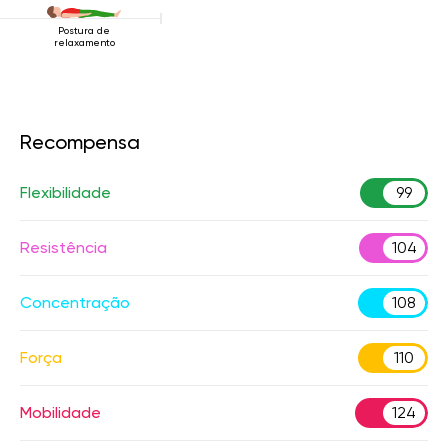
Postura de
relaxamento
Recompensa
Flexibilidade
99
Resistência
104
Concentração
108
Força
110
Mobilidade
124