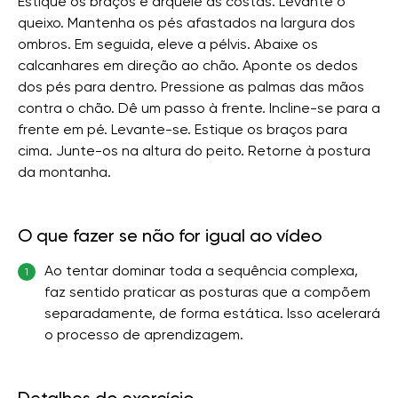
Estique os braços e arqueie as costas. Levante o
queixo. Mantenha os pés afastados na largura dos
ombros. Em seguida, eleve a pélvis. Abaixe os
calcanhares em direção ao chão. Aponte os dedos
dos pés para dentro. Pressione as palmas das mãos
contra o chão. Dê um passo à frente. Incline-se para a
frente em pé. Levante-se. Estique os braços para
cima. Junte-os na altura do peito. Retorne à postura
da montanha.
O que fazer se não for igual ao vídeo
Ao tentar dominar toda a sequência complexa,
1
faz sentido praticar as posturas que a compõem
separadamente, de forma estática. Isso acelerará
o processo de aprendizagem.