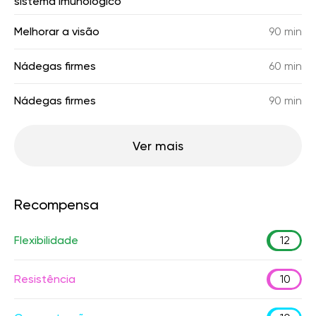
sistema imunológico
Melhorar a visão
90 min
Nádegas firmes
60 min
Nádegas firmes
90 min
Ver mais
Recompensa
Flexibilidade
12
Resistência
10