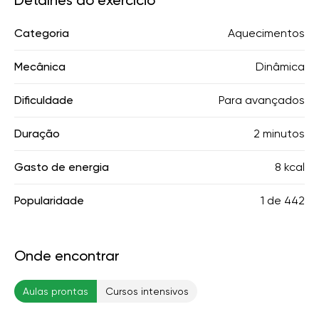
Detalhes do exercício
Categoria
Aquecimentos
Mecânica
Dinâmica
Dificuldade
Para avançados
Duração
2 minutos
Gasto de energia
8 kcal
Popularidade
1
de
442
Onde encontrar
Aulas prontas
Cursos intensivos