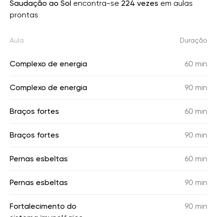
Saudação ao Sol
encontra-se
224 vezes
em aulas
prontas
Aula
Duração
Complexo de energia
60 min
Complexo de energia
90 min
Braços fortes
60 min
Braços fortes
90 min
Pernas esbeltas
60 min
Pernas esbeltas
90 min
Fortalecimento do
90 min