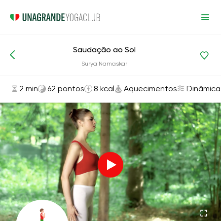
Saudação ao Sol
Asanas e exercícios
Aquecimentos
Surya Namaskar
2 min
62 pontos
8 kcal
Aquecimentos
Dinâmica