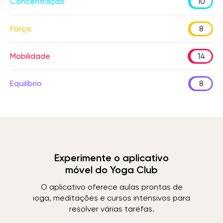
Concentração
10
Força
8
Mobilidade
14
Equilíbrio
8
Experimente o aplicativo
móvel do Yoga Club
O aplicativo oferece aulas prontas de
ioga, meditações e cursos intensivos para
resolver várias tarefas.