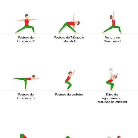
Postura do
Postura do Triângulo
Postura do
Guerreiro 2
Estendido
Guerreiro 1
Postura do
Postura da cadeira
Kriya de
Guerreiro 3
agachamento
profundo na cadeira