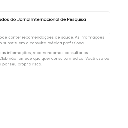
os do Jornal Internacional de Pesquisa
ode conter recomendações de saúde. As informações
 substituem a consulta médica profissional.
sas informações, recomendamos consultar os
Club não fornece qualquer consulta médica. Você usa ou
por seu próprio risco.