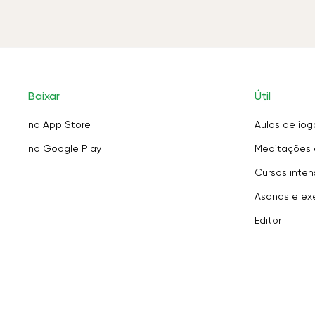
Baixar
Útil
na App Store
Aulas de iog
no Google Play
Meditações 
Cursos inten
Asanas e exe
Editor