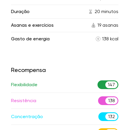
Duração
20 minutos
Asanas e exercícios
19 asanas
Gasto de energia
138 kcal
Recompensa
Flexibilidade
147
Resistência
138
Concentração
132