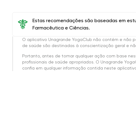
Estas recomendações são baseadas em estud
Farmacêutica e Ciências.
O aplicativo Unagrande YogaClub não contém e não p
de saúde são destinadas à conscientização geral e não
Portanto, antes de tomar qualquer ação com base nes
profissionais de saúde apropriados. O Unagrande Yoga
confia em qualquer informação contida neste aplicativo 