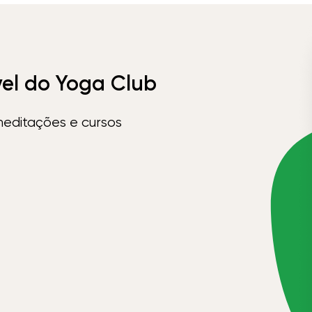
vel do Yoga Club
meditações e cursos