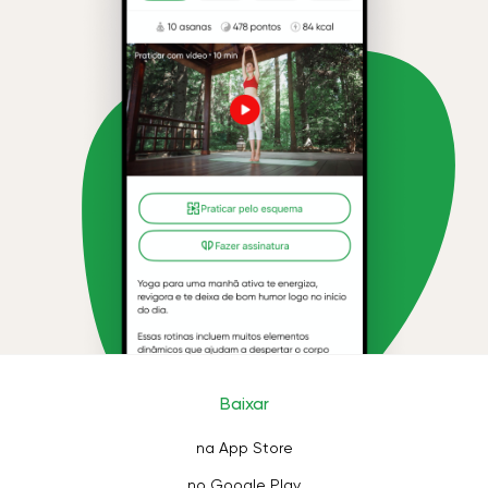
Baixar
na App Store
no Google Play