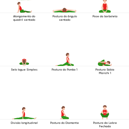
Alongamento do
Postura do ângulo
Pose da borboleta
quadril sentado
sentado
Selo Iogue Simples
Postura do Pombo 1
Postura Sábia
Marichi 1
Divisão longitudinal
Postura do Diamante
Postura da Lebre
Fechada