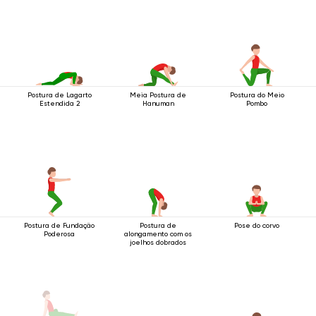
Postura de Lagarto
Meia Postura de
Postura do Meio
Estendida 2
Hanuman
Pombo
Postura de Fundação
Postura de
Pose do corvo
Poderosa
alongamento com os
joelhos dobrados