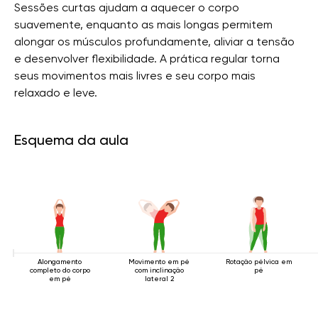
Sessões curtas ajudam a aquecer o corpo
suavemente, enquanto as mais longas permitem
alongar os músculos profundamente, aliviar a tensão
e desenvolver flexibilidade. A prática regular torna
seus movimentos mais livres e seu corpo mais
relaxado e leve.
Esquema da aula
Alongamento
Movimento em pé
Rotação pélvica em
completo do corpo
com inclinação
pé
em pé
lateral 2