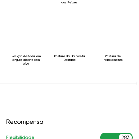
dos Peixes
Posição deitada em
Postura da Borboleta
Postura de
ângulo aberto com
Deitada
relaxamento
alça
Recompensa
Flexibilidade
283