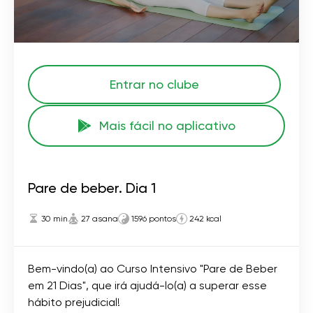
Entrar no clube
Mais fácil no aplicativo
Pare de beber. Dia 1
30 min
27 asana
1596 pontos
242 kcal
Bem-vindo(a) ao Curso Intensivo "Pare de Beber
em 21 Dias", que irá ajudá-lo(a) a superar esse
hábito prejudicial!