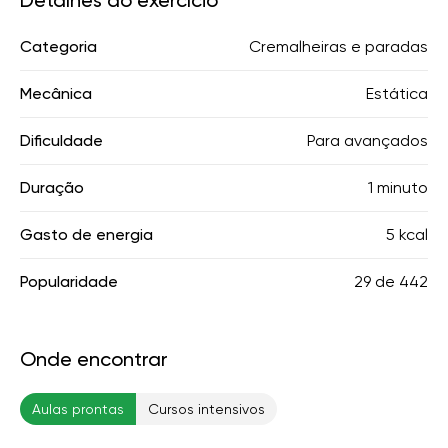
Detalhes do exercício
Categoria
Cremalheiras e paradas
Mecânica
Estática
Dificuldade
Para avançados
Duração
1 minuto
Gasto de energia
5 kcal
Popularidade
29
de
442
Onde encontrar
Aulas prontas
Cursos intensivos