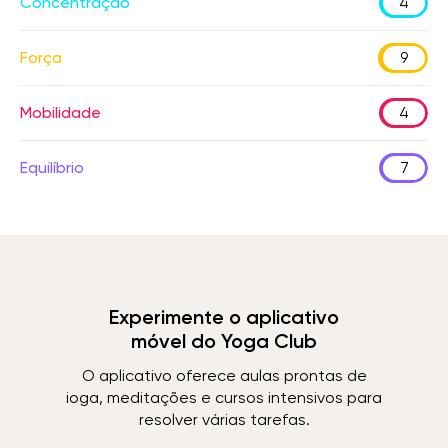
Concentração
4
Força
9
Mobilidade
4
Equilíbrio
7
Experimente o aplicativo
móvel do Yoga Club
O aplicativo oferece aulas prontas de
ioga, meditações e cursos intensivos para
resolver várias tarefas.