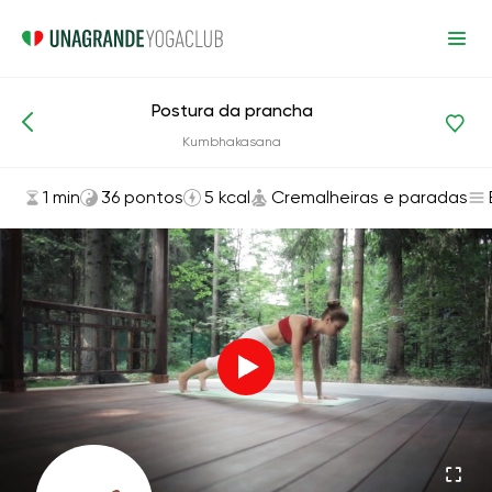
Postura da prancha
Asanas e exercícios
Cremalheiras e paradas
Kumbhakasana
1 min
36 pontos
5 kcal
Cremalheiras e paradas