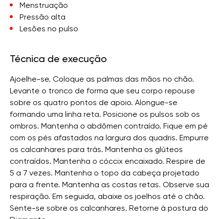
Menstruação
Pressão alta
Lesões no pulso
Técnica de execução
Ajoelhe-se. Coloque as palmas das mãos no chão.
Levante o tronco de forma que seu corpo repouse
sobre os quatro pontos de apoio. Alongue-se
formando uma linha reta. Posicione os pulsos sob os
ombros. Mantenha o abdômen contraído. Fique em pé
com os pés afastados na largura dos quadris. Empurre
os calcanhares para trás. Mantenha os glúteos
contraídos. Mantenha o cóccix encaixado. Respire de
5 a 7 vezes. Mantenha o topo da cabeça projetado
para a frente. Mantenha as costas retas. Observe sua
respiração. Em seguida, abaixe os joelhos até o chão.
Sente-se sobre os calcanhares. Retorne à postura do