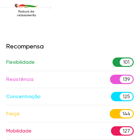
Postura de
relaxamento
Recompensa
Flexibilidade
101
Resistência
139
Concentração
125
Força
144
Mobilidade
127