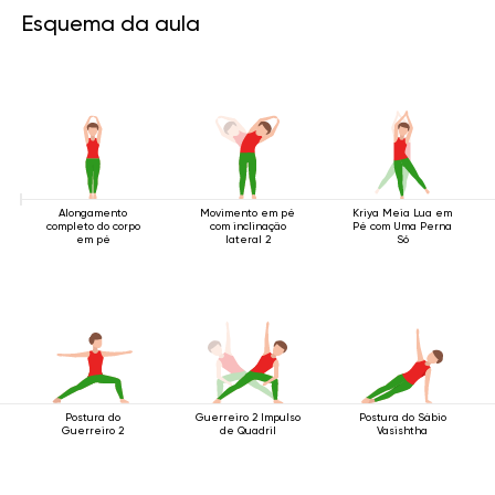
Esquema da aula
Alongamento
Movimento em pé
Kriya Meia Lua em
completo do corpo
com inclinação
Pé com Uma Perna
em pé
lateral 2
Só
Postura do
Guerreiro 2 Impulso
Postura do Sábio
Guerreiro 2
de Quadril
Vasishtha