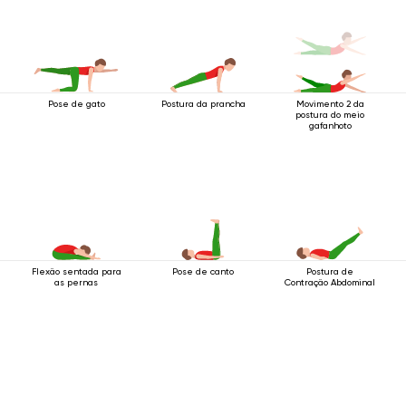
Pose de gato
Postura da prancha
Movimento 2 da
postura do meio
gafanhoto
Flexão sentada para
Pose de canto
Postura de
as pernas
Contração Abdominal