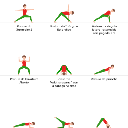
Postura do
Postura do Triângulo
Postura de ângulo
Guerreiro 2
Estendido
lateral estendido
com pegada em
anel abaixo do
joelho
Postura do Cavaleiro
Prasarita
Postura da prancha
Aberto
Padottanasana 1 com
a cabeça no chão