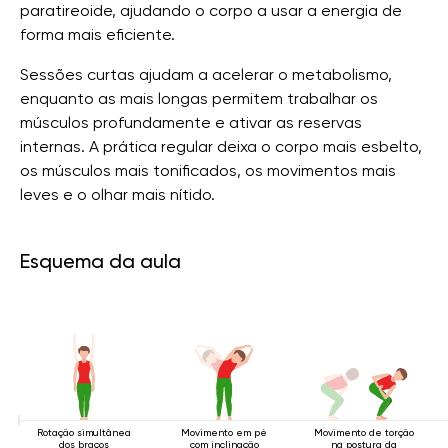
paratireoide, ajudando o corpo a usar a energia de
forma mais eficiente.
Sessões curtas ajudam a acelerar o metabolismo,
enquanto as mais longas permitem trabalhar os
músculos profundamente e ativar as reservas
internas. A prática regular deixa o corpo mais esbelto,
os músculos mais tonificados, os movimentos mais
leves e o olhar mais nítido.
Esquema da aula
Rotação simultânea
Movimento em pé
Movimento de torção
dos braços
com inclinação
na postura da