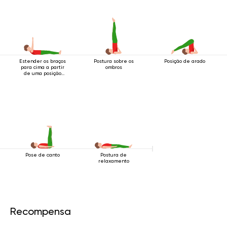
Estender os braços
Postura sobre os
Posição de arado
para cima a partir
ombros
de uma posição
deitada.
Pose de canto
Postura de
relaxamento
Recompensa