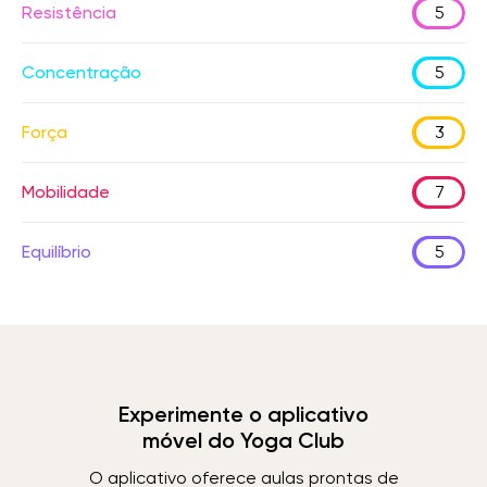
Resistência
5
Concentração
5
Força
3
Mobilidade
7
Equilíbrio
5
Experimente o aplicativo
móvel do Yoga Club
O aplicativo oferece aulas prontas de