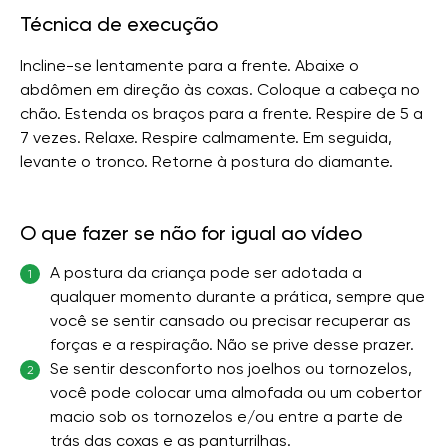
Técnica de execução
Incline-se lentamente para a frente. Abaixe o
abdômen em direção às coxas. Coloque a cabeça no
chão. Estenda os braços para a frente. Respire de 5 a
7 vezes. Relaxe. Respire calmamente. Em seguida,
levante o tronco. Retorne à postura do diamante.
O que fazer se não for igual ao vídeo
A postura da criança pode ser adotada a
1
qualquer momento durante a prática, sempre que
você se sentir cansado ou precisar recuperar as
forças e a respiração. Não se prive desse prazer.
Se sentir desconforto nos joelhos ou tornozelos,
2
você pode colocar uma almofada ou um cobertor
macio sob os tornozelos e/ou entre a parte de
trás das coxas e as panturrilhas.