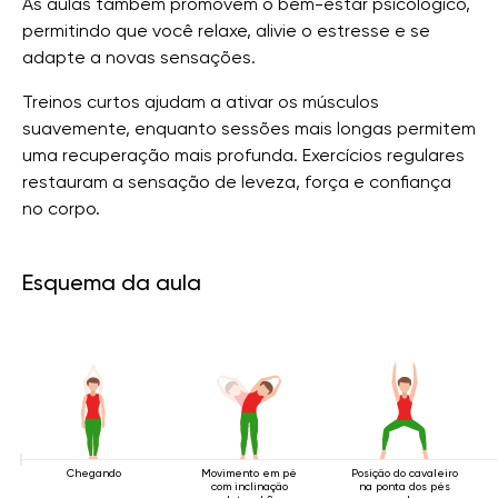
As aulas também promovem o bem-estar psicológico,
permitindo que você relaxe, alivie o estresse e se
adapte a novas sensações.
Treinos curtos ajudam a ativar os músculos
suavemente, enquanto sessões mais longas permitem
uma recuperação mais profunda. Exercícios regulares
restauram a sensação de leveza, força e confiança
no corpo.
Esquema da aula
Chegando
Movimento em pé
Posição do cavaleiro
com inclinação
na ponta dos pés