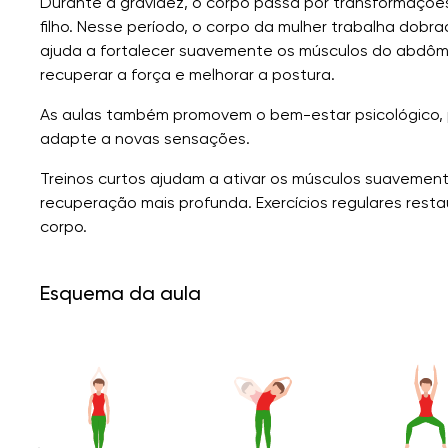
Durante a gravidez, o corpo passa por transformações
filho. Nesse período, o corpo da mulher trabalha dobr
ajuda a fortalecer suavemente os músculos do abdômen,
recuperar a força e melhorar a postura.
As aulas também promovem o bem-estar psicológico, pe
adapte a novas sensações.
Treinos curtos ajudam a ativar os músculos suaveme
recuperação mais profunda. Exercícios regulares rest
corpo.
Esquema da aula