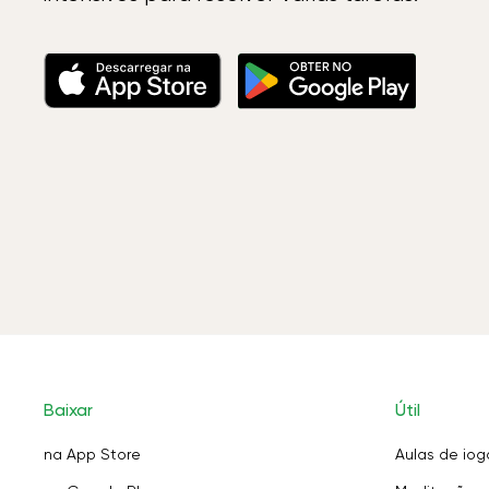
Baixar
Útil
na App Store
Aulas de iog