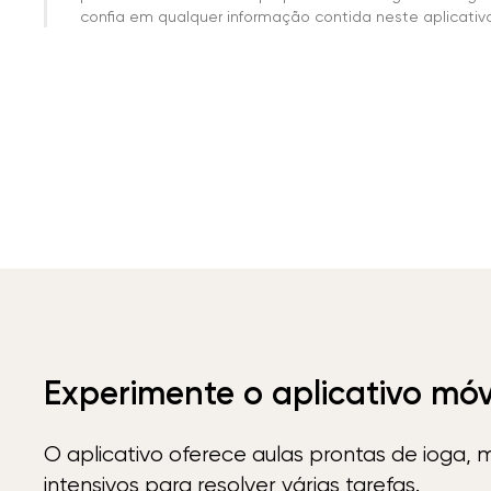
confia em qualquer informação contida neste aplicativo 
Experimente o aplicativo mó
O aplicativo oferece aulas prontas de ioga, 
intensivos para resolver várias tarefas.