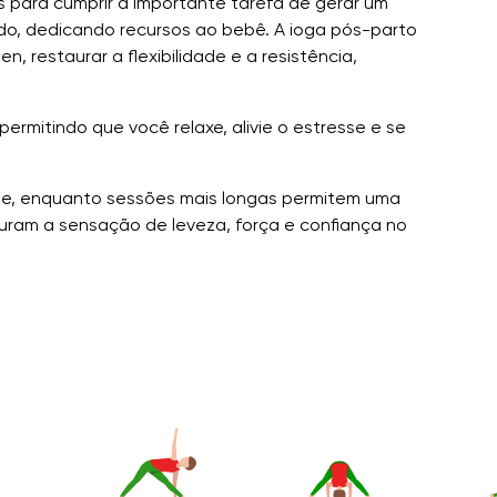
 para cumprir a importante tarefa de gerar um
ado, dedicando recursos ao bebê. A ioga pós-parto
 restaurar a flexibilidade e a resistência,
rmitindo que você relaxe, alivie o estresse e se
nte, enquanto sessões mais longas permitem uma
auram a sensação de leveza, força e confiança no