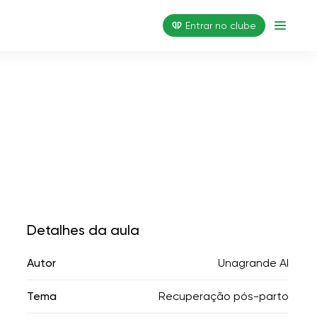
Entrar no clube
Detalhes da aula
Autor
Unagrande AI
Tema
Recuperação pós-parto