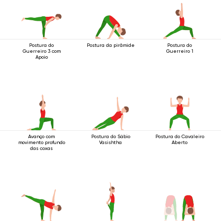
Postura do
Postura da pirâmide
Postura do
Guerreiro 3 com
Guerreiro 1
Apoio
Avanço com
Postura do Sábio
Postura do Cavaleiro
movimento profundo
Vasishtha
Aberto
das coxas