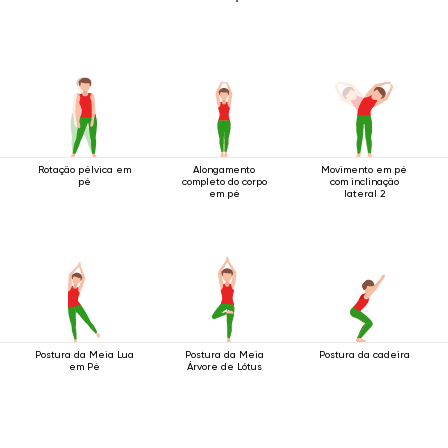
Rotação pélvica em
Alongamento
Movimento em pé
pé
completo do corpo
com inclinação
em pé
lateral 2
Postura da Meia Lua
Postura da Meia
Postura da cadeira
em Pé
Árvore de Lótus