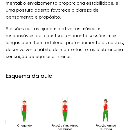
mental: o enraizamento proporciona estabilidade, e
uma postura aberta favorece a clareza de
pensamento e propósito.
Sessões curtas ajudam a ativar os músculos
responsáveis ​​pela postura, enquanto sessões mais
longas permitem fortalecer profundamente as costas,
desenvolver o hábito de mantê-las retas e obter uma
sensação de equilíbrio interior.
Esquema da aula
Chegando
Rotação simultânea
Rotação em pé
dos braços
relaxada