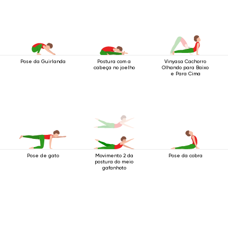
Pose da Guirlanda
Postura com a
Vinyasa Cachorro
cabeça no joelho
Olhando para Baixo
e Para Cima
Pose de gato
Movimento 2 da
Pose da cobra
postura do meio
gafanhoto