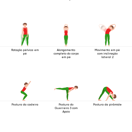
Rotação pélvica em
Alongamento
Movimento em pé
pé
completo do corpo
com inclinação
em pé
lateral 2
Postura da cadeira
Postura do
Postura da pirâmide
Guerreiro 3 com
Apoio