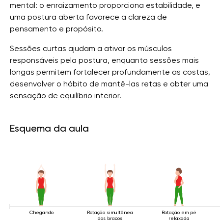
mental: o enraizamento proporciona estabilidade, e
uma postura aberta favorece a clareza de
pensamento e propósito.
Sessões curtas ajudam a ativar os músculos
responsáveis ​​pela postura, enquanto sessões mais
longas permitem fortalecer profundamente as costas,
desenvolver o hábito de mantê-las retas e obter uma
sensação de equilíbrio interior.
Esquema da aula
Chegando
Rotação simultânea
Rotação em pé
dos braços
relaxada