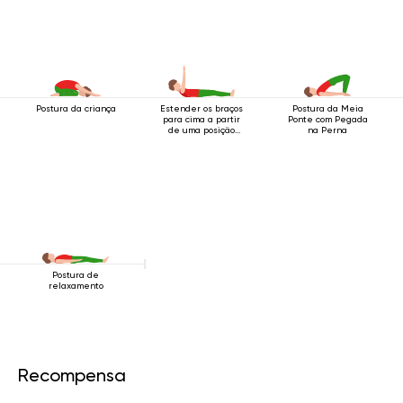
Postura da criança
Estender os braços
Postura da Meia
para cima a partir
Ponte com Pegada
de uma posição
na Perna
deitada.
Postura de
relaxamento
Recompensa