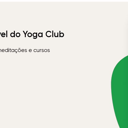
vel do Yoga Club
meditações e cursos