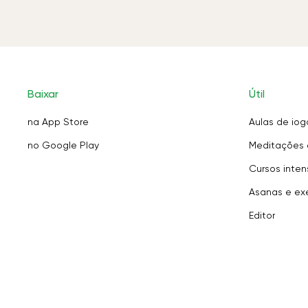
Baixar
Útil
na App Store
Aulas de iog
no Google Play
Meditações 
Cursos inten
Asanas e exe
Editor