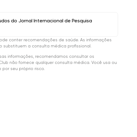
os do Jornal Internacional de Pesquisa
ode conter recomendações de saúde. As informações
 substituem a consulta médica profissional.
sas informações, recomendamos consultar os
Club não fornece qualquer consulta médica. Você usa ou
por seu próprio risco.