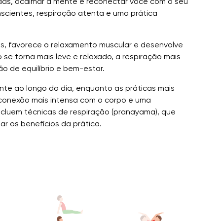
adas, acalmar a mente e reconectar você com o seu
scientes, respiração atenta e uma prática
ões, favorece o relaxamento muscular e desenvolve
se torna mais leve e relaxado, a respiração mais
o de equilíbrio e bem-estar.
nte ao longo do dia, enquanto as práticas mais
conexão mais intensa com o corpo e uma
cluem técnicas de respiração (pranayama), que
r os benefícios da prática.