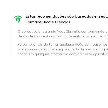
Estas recomendações são baseadas em estud
Farmacêutica e Ciências.
O aplicativo Unagrande YogaClub não contém e não p
de saúde são destinadas à conscientização geral e não
Portanto, antes de tomar qualquer ação com base nes
profissionais de saúde apropriados. O Unagrande Yoga
confia em qualquer informação contida neste aplicativo 