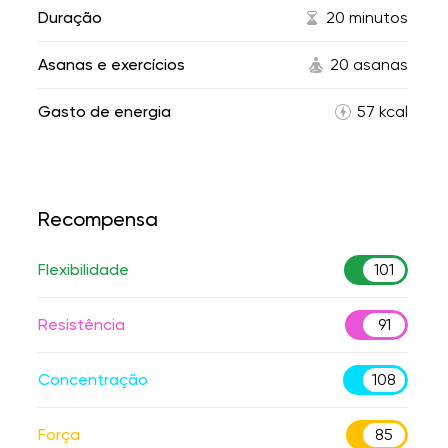
Duração
20 minutos
Asanas e exercícios
20 asanas
Gasto de energia
57 kcal
Recompensa
Flexibilidade
101
Resistência
91
Concentração
108
Força
85