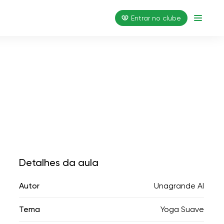
Entrar no clube
Detalhes da aula
Autor
Unagrande AI
Tema
Yoga Suave