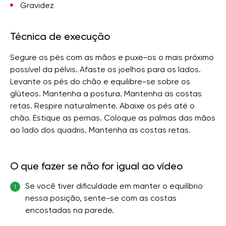
Gravidez
Técnica de execução
Segure os pés com as mãos e puxe-os o mais próximo
possível da pélvis. Afaste os joelhos para os lados.
Levante os pés do chão e equilibre-se sobre os
glúteos. Mantenha a postura. Mantenha as costas
retas. Respire naturalmente. Abaixe os pés até o
chão. Estique as pernas. Coloque as palmas das mãos
ao lado dos quadris. Mantenha as costas retas.
O que fazer se não for igual ao vídeo
Se você tiver dificuldade em manter o equilíbrio
1
nessa posição, sente-se com as costas
encostadas na parede.