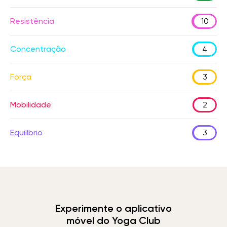
Resistência
10
Concentração
4
Força
3
Mobilidade
2
Equilíbrio
3
Experimente o aplicativo
móvel do Yoga Club