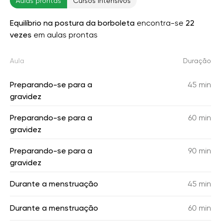
Aulas prontas
Cursos intensivos
Equilíbrio na postura da borboleta
encontra-se
22
vezes
em aulas prontas
Aula
Duração
Preparando-se para a
45 min
gravidez
Preparando-se para a
60 min
gravidez
Preparando-se para a
90 min
gravidez
Durante a menstruação
45 min
Durante a menstruação
60 min