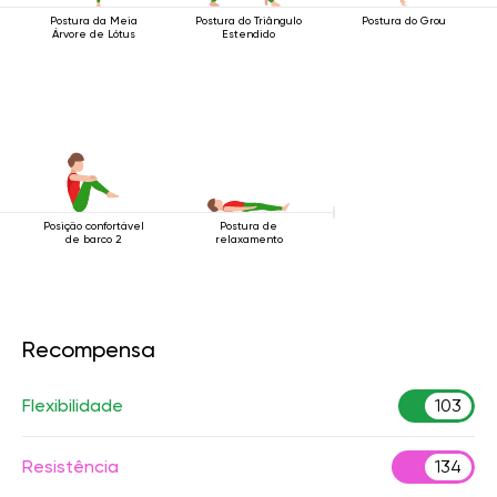
Postura da Meia
Postura do Triângulo
Postura do Grou
Árvore de Lótus
Estendido
Posição confortável
Postura de
de barco 2
relaxamento
Recompensa
Flexibilidade
103
Resistência
134