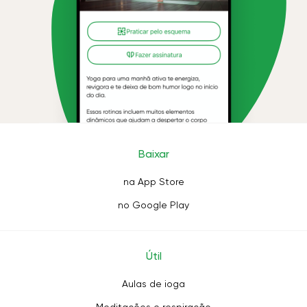
Baixar
na App Store
no Google Play
Útil
Aulas de ioga