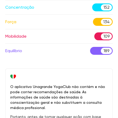
Concentração
152
Força
134
Mobilidade
109
Equilíbrio
189
O aplicativo Unagrande YogaClub não contém e não
pode conter recomendações de saúde. As
informações de saúde são destinadas à
conscientização geral e não substituem a consulta
médica profissional.
Portanto, antes de tomar qualquer ação com base