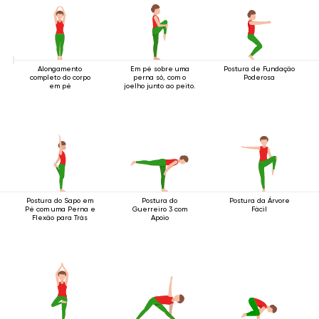
Alongamento
Em pé sobre uma
Postura de Fundação
completo do corpo
perna só, com o
Poderosa
em pé
joelho junto ao peito.
Postura do Sapo em
Postura do
Postura da Árvore
Pé com uma Perna e
Guerreiro 3 com
Fácil
Flexão para Trás
Apoio