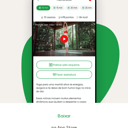
Baixar
na App Store