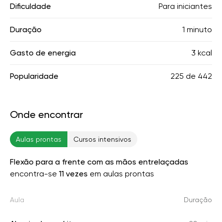
Dificuldade
Para iniciantes
Duração
1 minuto
Gasto de energia
3 kcal
Popularidade
225
de
442
Onde encontrar
Aulas prontas
Cursos intensivos
Flexão para a frente com as mãos entrelaçadas
encontra-se
11 vezes
em aulas prontas
Aula
Duração