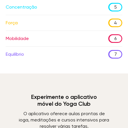
Concentração
5
Força
4
Mobilidade
6
Equilíbrio
7
Experimente o aplicativo
móvel do Yoga Club
O aplicativo oferece aulas prontas de
ioga, meditações e cursos intensivos para
resolver várias tarefas.