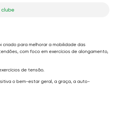
 clube
foi criado para melhorar a mobilidade das
e tendões, com foco em exercícios de alongamento,
exercícios de tensão.
sitiva o bem-estar geral, a graça, a auto-