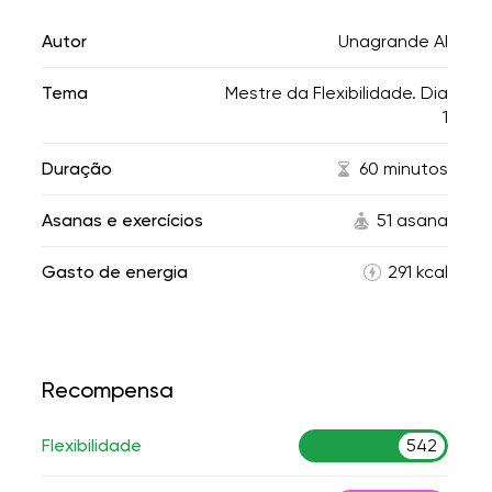
Autor
Unagrande AI
Tema
Mestre da Flexibilidade. Dia
1
Duração
60 minutos
Asanas e exercícios
51 asana
Gasto de energia
291 kcal
Recompensa
Flexibilidade
542