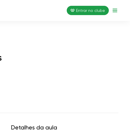
Entrar no clube
s
Detalhes da aula