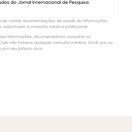
os do Jornal Internacional de Pesquisa
ode conter recomendações de saúde. As informações
 substituem a consulta médica profissional.
sas informações, recomendamos consultar os
Club não fornece qualquer consulta médica. Você usa ou
por seu próprio risco.