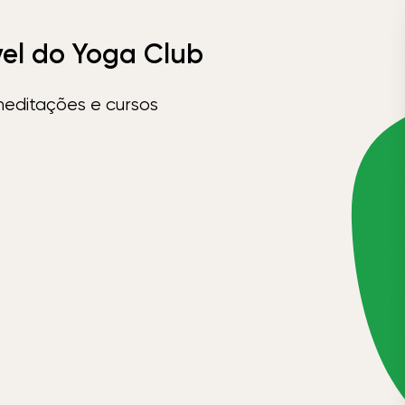
vel do Yoga Club
meditações e cursos