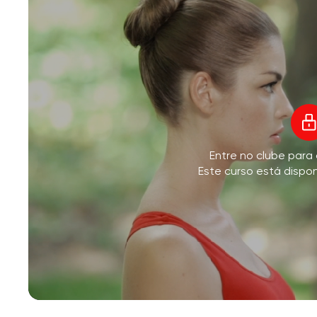
V
Entre no clube para
M
Este curso está dispo