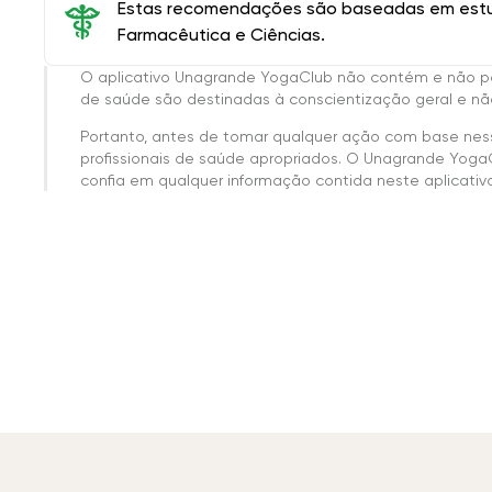
Estas recomendações são baseadas em estud
Farmacêutica e Ciências.
O aplicativo Unagrande YogaClub não contém e não p
de saúde são destinadas à conscientização geral e não
Portanto, antes de tomar qualquer ação com base nes
profissionais de saúde apropriados. O Unagrande Yoga
confia em qualquer informação contida neste aplicativo 