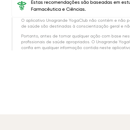
Estas recomendações são baseadas em estud
Farmacêutica e Ciências.
O aplicativo Unagrande YogaClub não contém e não p
de saúde são destinadas à conscientização geral e não
Portanto, antes de tomar qualquer ação com base nes
profissionais de saúde apropriados. O Unagrande Yoga
confia em qualquer informação contida neste aplicativo 