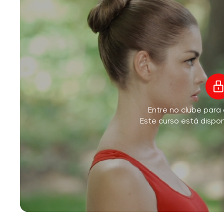
V
Entre no clube para
M
Este curso está dispo