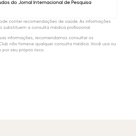
os do Jornal Internacional de Pesquisa
ode conter recomendações de saúde. As informações
 substituem a consulta médica profissional.
sas informações, recomendamos consultar os
Club não fornece qualquer consulta médica. Você usa ou
por seu próprio risco.