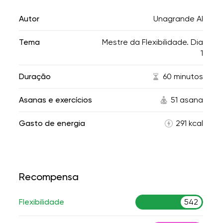
Autor
Unagrande AI
Tema
Mestre da Flexibilidade. Dia
1
Duração
60 minutos
Asanas e exercícios
51 asana
Gasto de energia
291 kcal
Recompensa
Flexibilidade
542