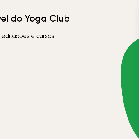
vel do Yoga Club
meditações e cursos