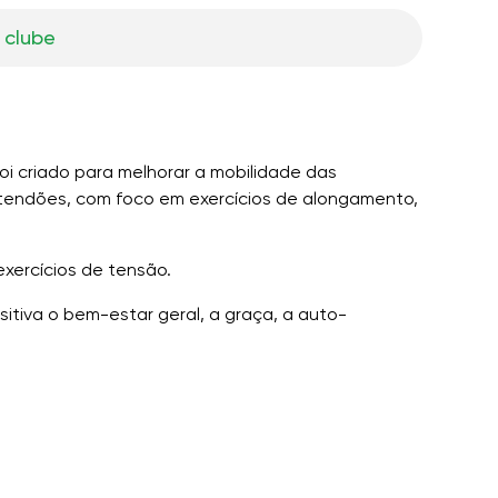
 clube
foi criado para melhorar a mobilidade das
e tendões, com foco em exercícios de alongamento,
exercícios de tensão.
sitiva o bem-estar geral, a graça, a auto-