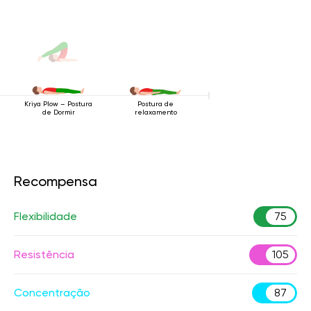
Postura de
Kriya Plow – Postura
relaxamento
de Dormir
Recompensa
Flexibilidade
75
Resistência
105
Concentração
87