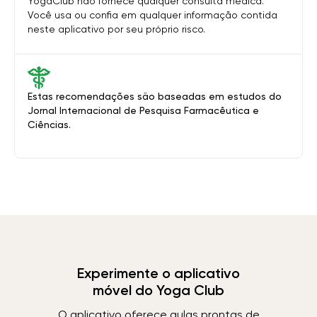
YogaClub não fornece qualquer consulta médica.
Você usa ou confia em qualquer informação contida
neste aplicativo por seu próprio risco.
Estas recomendações são baseadas em estudos do
Jornal Internacional de Pesquisa Farmacêutica e
Ciências.
Experimente o aplicativo
móvel do Yoga Club
O aplicativo oferece aulas prontas de