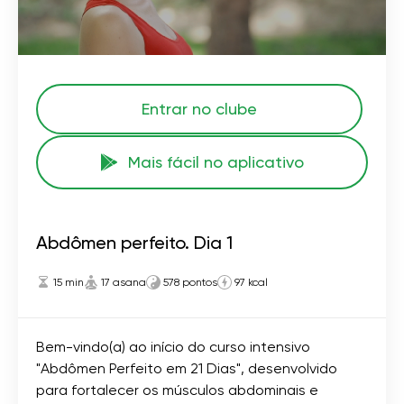
Entrar no clube
Mais fácil no aplicativo
Abdômen perfeito. Dia 1
15 min
17 asana
578 pontos
97 kcal
Bem-vindo(a) ao início do curso intensivo
"Abdômen Perfeito em 21 Dias", desenvolvido
para fortalecer os músculos abdominais e