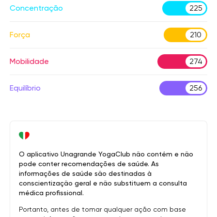
Concentração
225
Força
210
Mobilidade
274
Equilíbrio
256
O aplicativo Unagrande YogaClub não contém e não
pode conter recomendações de saúde. As
informações de saúde são destinadas à
conscientização geral e não substituem a consulta
médica profissional.
Portanto, antes de tomar qualquer ação com base