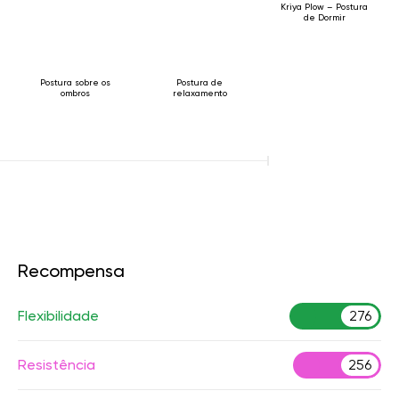
Kriya Plow – Postura
de Dormir
Postura sobre os
Postura de
ombros
relaxamento
Recompensa
Flexibilidade
276
Resistência
256