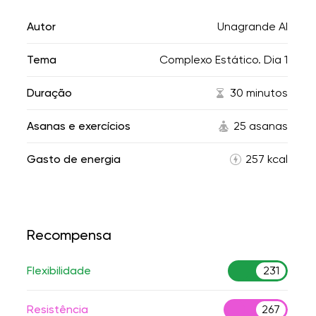
Autor
Unagrande AI
Tema
Complexo Estático. Dia 1
Duração
30 minutos
Asanas e exercícios
25 asanas
Gasto de energia
257 kcal
Recompensa
Flexibilidade
231
Resistência
267