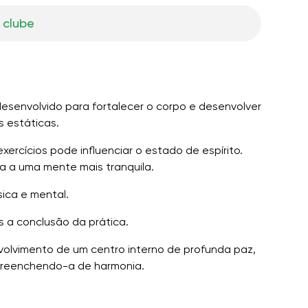
 clube
desenvolvido para fortalecer o corpo e desenvolver
s estáticas.
ercícios pode influenciar o estado de espírito.
a a uma mente mais tranquila.
sica e mental.
s a conclusão da prática.
nvolvimento de um centro interno de profunda paz,
 preenchendo-a de harmonia.