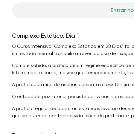
Entrar no
Complexo Estático. Dia 1
O Curso Intensivo "Complexo Estático em 28 Dias" foi 
um estado mental tranquilo através do uso de fixaçõe
Como é sabido, a prática de um regime específico de ex
Interromper o corpo, mesmo que temporariamente, lev
A prática estática de asanas aumenta a resistência fí
O estado de paz interior persiste por várias horas apó
A prática regular de posturas estáticas leva ao dese
que se estende por toda a vida diária do praticante,