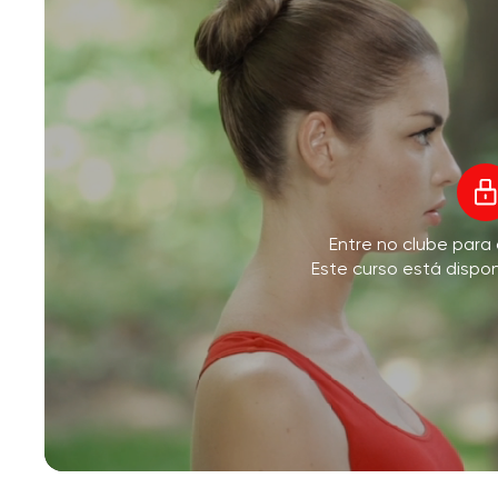
V
Entre no clube para
M
Este curso está dispo