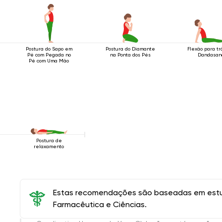
Postura do Sapo em
Postura do Diamante
Flexão para t
Pé com Pegada no
na Ponta dos Pés
Dandasan
Pé com Uma Mão
Postura de
relaxamento
Estas recomendações são baseadas em estud
Farmacêutica e Ciências.