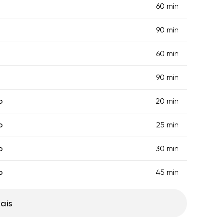
60 min
90 min
60 min
90 min
o
20 min
o
25 min
o
30 min
o
45 min
ais