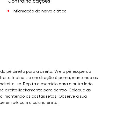
Contraindicações
Inflamação do nervo ciático
 pé direito para a direita. Vire o pé esquerdo
ireito. Incline-se em direção à perna, mantendo as
direite-se. Repita o exercício para o outro lado.
é direito ligeiramente para dentro. Coloque as
na, mantendo as costas retas. Observe a sua
que em pé, com a coluna ereta.