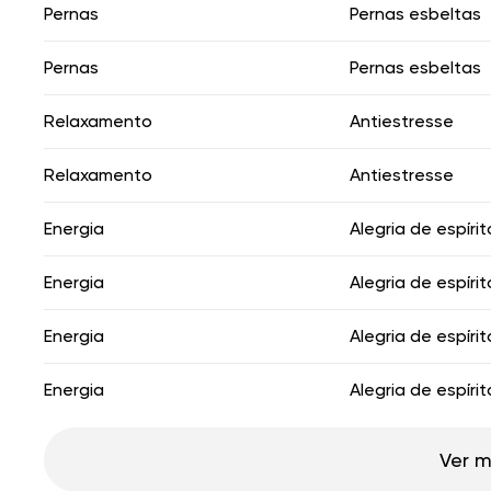
Pernas
Pernas esbeltas
Pernas
Pernas esbeltas
Relaxamento
Antiestresse
Relaxamento
Antiestresse
Energia
Alegria de espírit
Energia
Alegria de espírit
Energia
Alegria de espírit
Energia
Alegria de espírit
Ver m