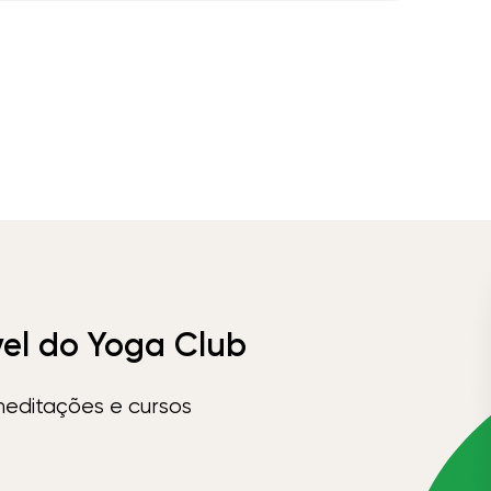
vel do Yoga Club
meditações e cursos