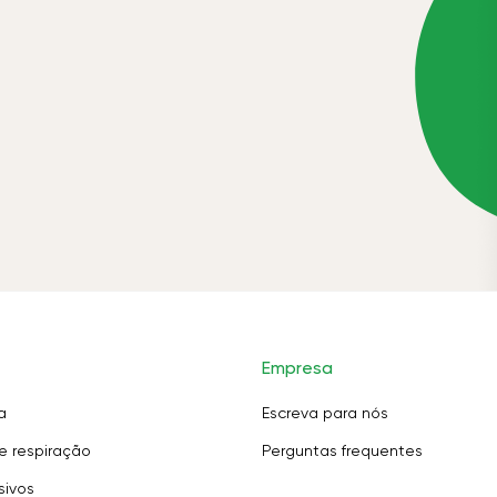
Empresa
a
Escreva para nós
e respiração
Perguntas frequentes
sivos