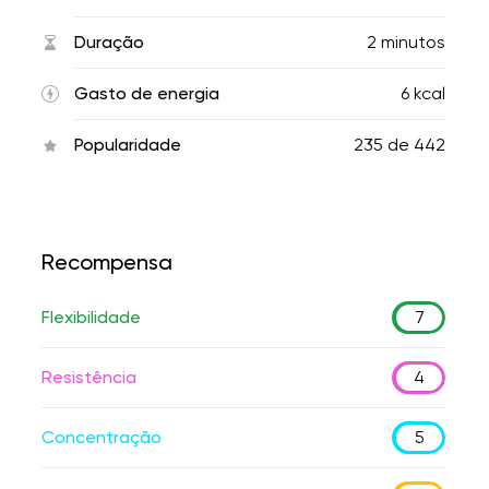
Duração
2 minutos
Gasto de energia
6 kcal
Popularidade
235
de
442
Recompensa
Flexibilidade
7
Resistência
4
Concentração
5