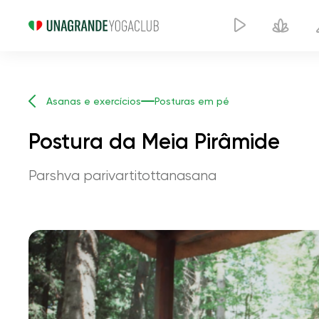
Asanas e exercícios
Posturas em pé
Postura da Meia Pirâmide
Parshva parivartitottanasana