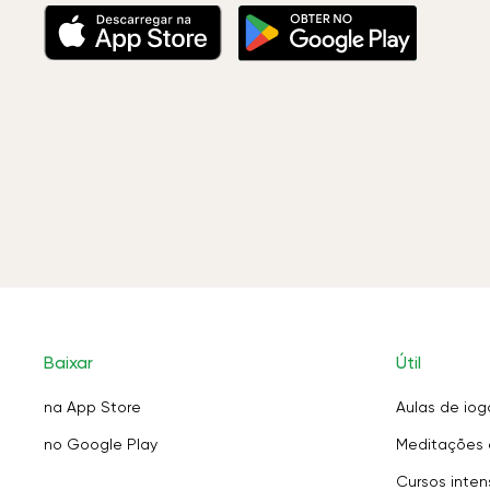
Baixar
Útil
na App Store
Aulas de iog
no Google Play
Meditações 
Cursos inten