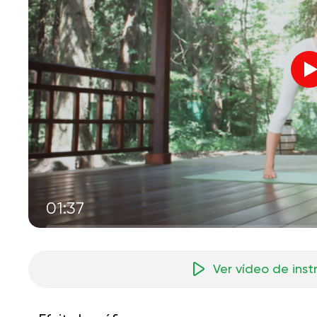
01:37
Ver vídeo de ins