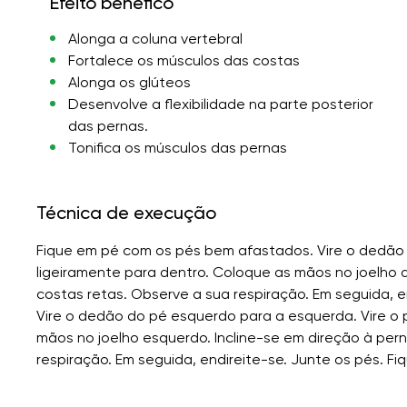
Efeito benéfico
Alonga a coluna vertebral
Fortalece os músculos das costas
Alonga os glúteos
Desenvolve a flexibilidade na parte posterior
das pernas.
Tonifica os músculos das pernas
Técnica de execução
Fique em pé com os pés bem afastados. Vire o dedão do
ligeiramente para dentro. Coloque as mãos no joelho d
costas retas. Observe a sua respiração. Em seguida, en
Vire o dedão do pé esquerdo para a esquerda. Vire o p
mãos no joelho esquerdo. Incline-se em direção à per
respiração. Em seguida, endireite-se. Junte os pés. Fi