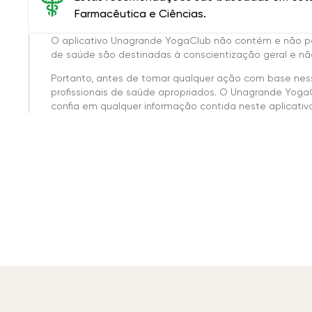
Farmacêutica e Ciências.
O aplicativo Unagrande YogaClub não contém e não p
de saúde são destinadas à conscientização geral e não
Portanto, antes de tomar qualquer ação com base nes
profissionais de saúde apropriados. O Unagrande Yoga
confia em qualquer informação contida neste aplicativo 