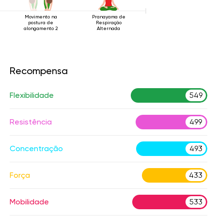
Movimento na
Pranayama de
postura de
Respiração
alongamento 2
Alternada
Recompensa
Flexibilidade
549
Resistência
499
Concentração
493
Força
433
Mobilidade
533