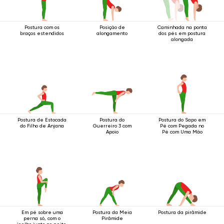
Postura com os
Posição de
Caminhada na ponta
braços estendidos
alongamento
dos pés em postura
alongada
Postura de Estocada
Postura do
Postura do Sapo em
do Filho de Anjana
Guerreiro 3 com
Pé com Pegada no
Apoio
Pé com Uma Mão
Em pé sobre uma
Postura da Meia
Postura da pirâmide
perna só, com o
Pirâmide