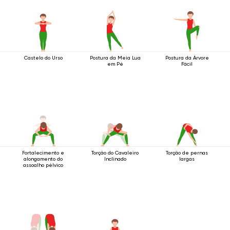
Castelo do Urso
Postura da Meia Lua
Postura da Árvore
em Pé
Fácil
Fortalecimento e
Torção do Cavaleiro
Torção de pernas
alongamento do
Inclinado
largas
assoalho pélvico