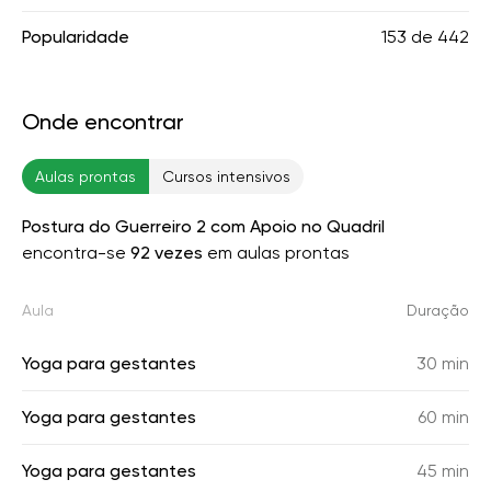
Popularidade
153
de
442
Onde encontrar
Aulas prontas
Cursos intensivos
Postura do Guerreiro 2 com Apoio no Quadril
encontra-se
92 vezes
em aulas prontas
Aula
Duração
Yoga para gestantes
30 min
Yoga para gestantes
60 min
Yoga para gestantes
45 min