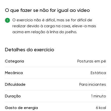
O que fazer se não for igual ao vídeo
O exercício não é difícil, mas se for difícil de
1
realizar devido à carga na coxa, eleve-a mais
acima em relação à linha do joelho.
Detalhes do exercício
Categoria
Posturas em pé
Mecânica
Estática
Dificuldade
Para iniciantes
Duração
1 minuto
Gasto de energia
6 kcal