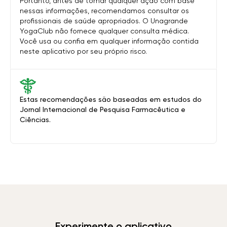
Portanto, antes de tomar qualquer ação com base
nessas informações, recomendamos consultar os
profissionais de saúde apropriados. O Unagrande
YogaClub não fornece qualquer consulta médica.
Você usa ou confia em qualquer informação contida
neste aplicativo por seu próprio risco.
Estas recomendações são baseadas em estudos do
Jornal Internacional de Pesquisa Farmacêutica e
Ciências.
Experimente o aplicativo