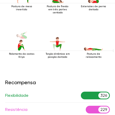
Postura de mesa
Postura de flexão
Extensões de perna
invertida
em três partes
deitado
sentado
Rolamento de costas
Torção dinâmica em
Postura de
Kriya
posição deitada
relaxamento
Recompensa
Flexibilidade
326
Resistência
229