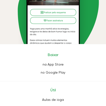
Baixar
na App Store
no Google Play
Útil
Aulas de ioga