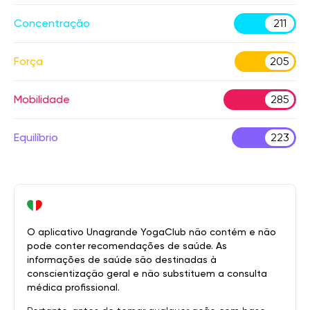
Concentração
211
Força
205
Mobilidade
285
Equilíbrio
223
O aplicativo Unagrande YogaClub não contém e não
pode conter recomendações de saúde. As
informações de saúde são destinadas à
conscientização geral e não substituem a consulta
médica profissional.