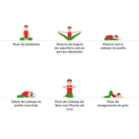
Pose da borboleta
Postura do ângulo
Postura com a
de equilíbrio com as
cabeça no joelho
pernas afastadas
Dobra da cabeça ao
Pose da Cabeça de
Pose de
joelho invertida
Vaca com Mecha de
alongamento do gato
Urso