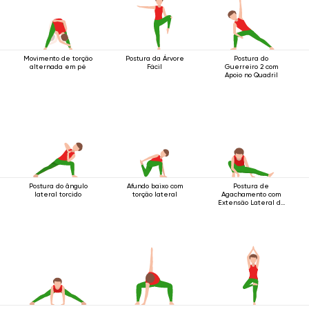
Movimento de torção
Postura da Árvore
Postura do
alternada em pé
Fácil
Guerreiro 2 com
Apoio no Quadril
Postura do ângulo
Afundo baixo com
Postura de
lateral torcido
torção lateral
Agachamento com
Extensão Lateral da
Perna