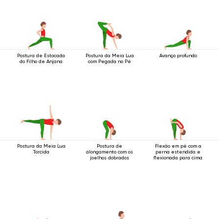
Postura de Estocada
Postura da Meia Lua
Avanço profundo
do Filho de Anjana
com Pegada no Pé
Postura da Meia Lua
Postura de
Flexão em pé com a
Torcida
alongamento com os
perna estendida e
joelhos dobrados
flexionada para cima