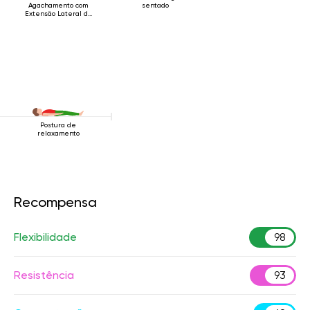
Agachamento com
sentado
Extensão Lateral da
Perna
Postura de
relaxamento
Recompensa
Flexibilidade
98
Resistência
93