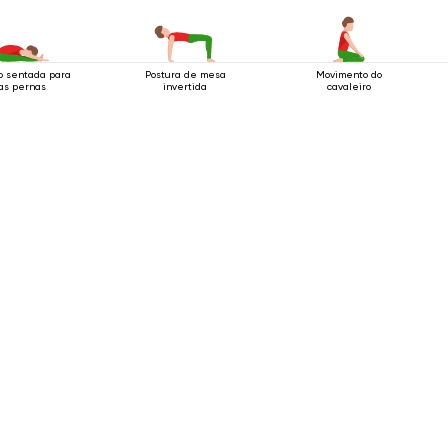
o sentada para
Postura de mesa
Movimento do
as pernas
invertida
cavaleiro