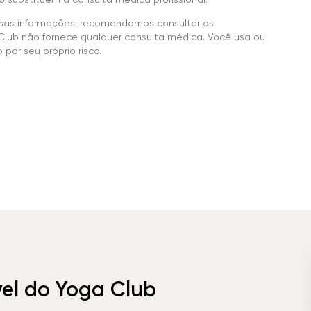
sas informações, recomendamos consultar os
Club não fornece qualquer consulta médica. Você usa ou
por seu próprio risco.
vel do Yoga Club