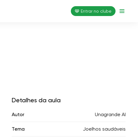
Entrar no clube
Detalhes da aula
Autor
Unagrande AI
Tema
Joelhos saudáveis