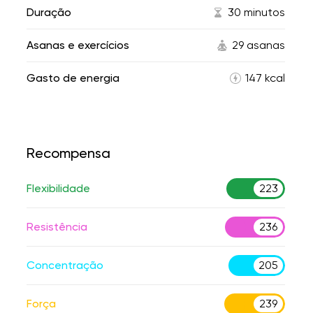
Duração
30 minutos
Asanas e exercícios
29 asanas
Gasto de energia
147 kcal
Recompensa
Flexibilidade
223
Resistência
236
Concentração
205
Força
239