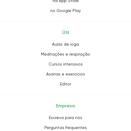
na App Store
no Google Play
Útil
Aulas de ioga
Meditações e respiração
Cursos intensivos
Asanas e exercícios
Editor
Empresa
Escreva para nós
Perguntas frequentes