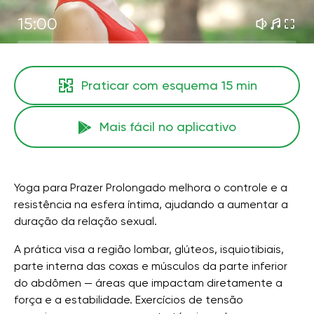
15:00
Praticar com esquema
15 min
Mais fácil no aplicativo
Yoga para Prazer Prolongado melhora o controle e a
resistência na esfera íntima, ajudando a aumentar a
duração da relação sexual.
A prática visa a região lombar, glúteos, isquiotibiais,
parte interna das coxas e músculos da parte inferior
do abdômen — áreas que impactam diretamente a
força e a estabilidade. Exercícios de tensão