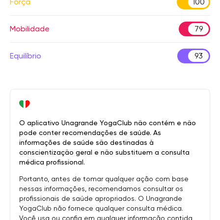
Força
100
Mobilidade
79
Equilíbrio
93
O aplicativo Unagrande YogaClub não contém e não
pode conter recomendações de saúde. As
informações de saúde são destinadas à
conscientização geral e não substituem a consulta
médica profissional.
Portanto, antes de tomar qualquer ação com base
nessas informações, recomendamos consultar os
profissionais de saúde apropriados. O Unagrande
YogaClub não fornece qualquer consulta médica.
Você usa ou confia em qualquer informação contida