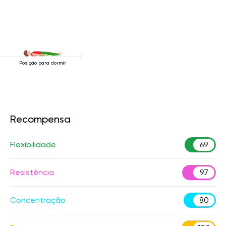
Posição para dormir
Recompensa
Flexibilidade
69
Resistência
97
Concentração
80