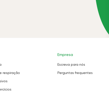
Empresa
a
Escreva para nós
e respiração
Perguntas frequentes
sivos
rcícios