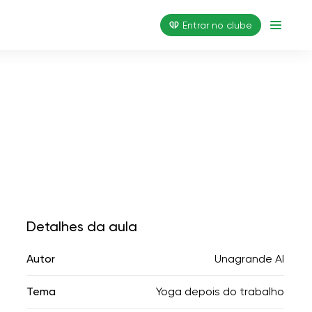
Entrar no clube
Detalhes da aula
Autor
Unagrande AI
Tema
Yoga depois do trabalho