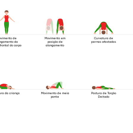
vimento de
Movimento em
Curvatura de
ngamento da
posição de
pernas afastadas
frontal do corpo
alongamento
ura da criança
Movimento de meia
Postura de Torção
ponte
Deitado