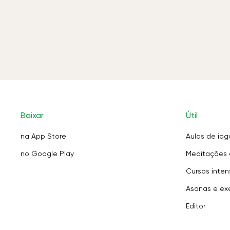
Baixar
Útil
na App Store
Aulas de iog
no Google Play
Meditações 
Cursos inten
Asanas e exe
Editor