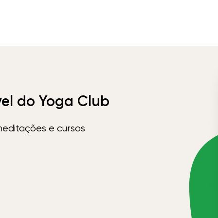
vel do Yoga Club
meditações e cursos