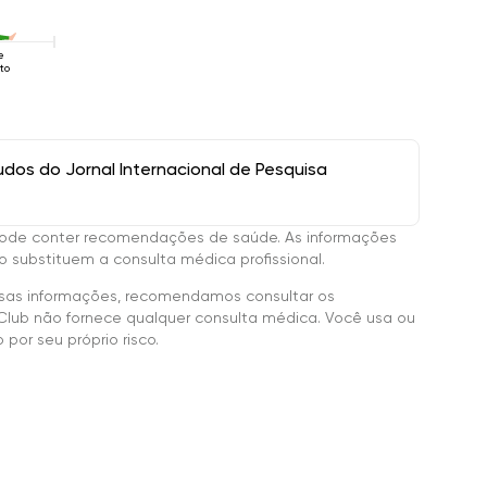
e
to
os do Jornal Internacional de Pesquisa
ode conter recomendações de saúde. As informações
 substituem a consulta médica profissional.
sas informações, recomendamos consultar os
Club não fornece qualquer consulta médica. Você usa ou
por seu próprio risco.