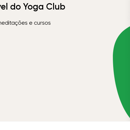
vel do Yoga Club
meditações e cursos