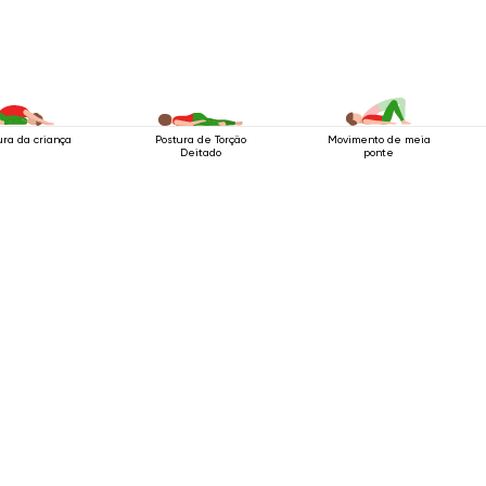
ura da criança
Postura de Torção
Movimento de meia
Deitado
ponte