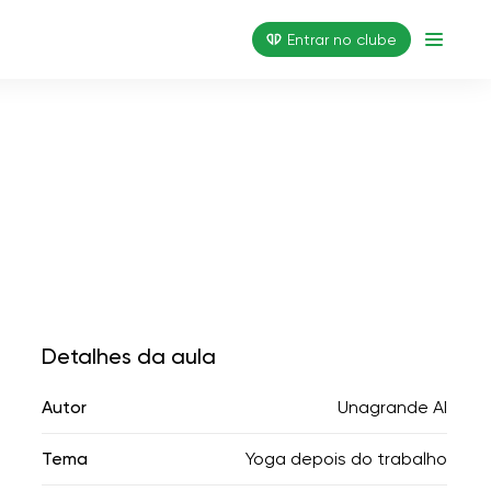
Entrar no clube
Detalhes da aula
Autor
Unagrande AI
Tema
Yoga depois do trabalho