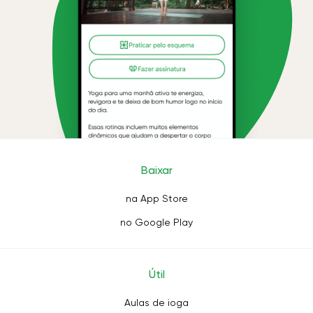
Baixar
na App Store
no Google Play
Útil
Aulas de ioga