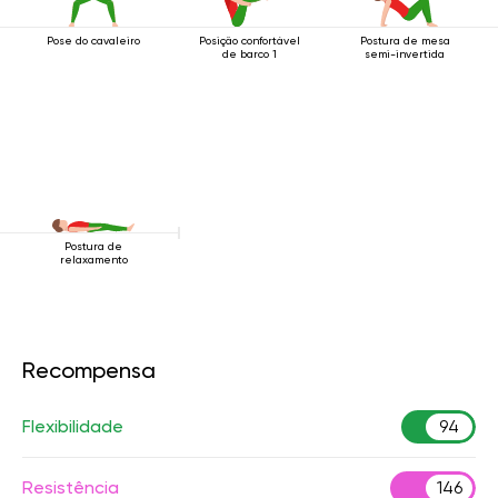
Pose do cavaleiro
Posição confortável
Postura de mesa
de barco 1
semi-invertida
Postura de
relaxamento
Recompensa
Flexibilidade
94
Resistência
146