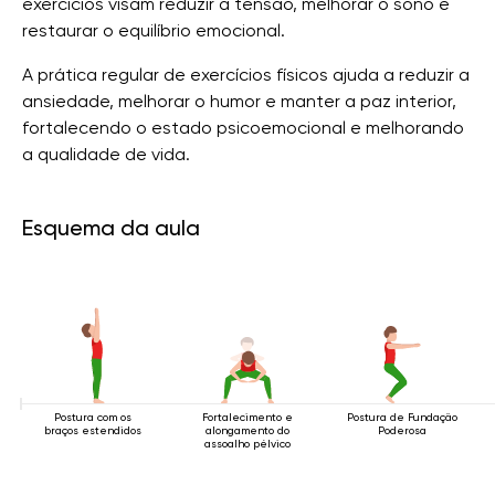
exercícios visam reduzir a tensão, melhorar o sono e
restaurar o equilíbrio emocional.
A prática regular de exercícios físicos ajuda a reduzir a
ansiedade, melhorar o humor e manter a paz interior,
fortalecendo o estado psicoemocional e melhorando
a qualidade de vida.
Esquema da aula
Postura com os
Fortalecimento e
Postura de Fundação
braços estendidos
alongamento do
Poderosa
assoalho pélvico