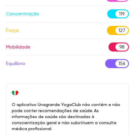
Concentração
119
Força
127
Mobilidade
98
Equilíbrio
156
O aplicativo Unagrande YogaClub não contém e não
pode conter recomendações de saúde. As
informações de saúde são destinadas à
conscientização geral e não substituem a consulta
médica profissional.