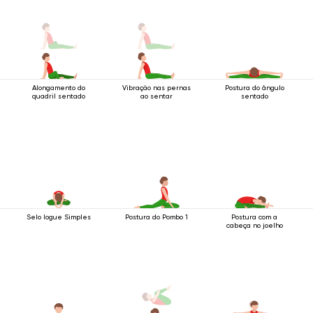
Alongamento do
Vibração nas pernas
Postura do ângulo
quadril sentado
ao sentar
sentado
Selo Iogue Simples
Postura do Pombo 1
Postura com a
cabeça no joelho