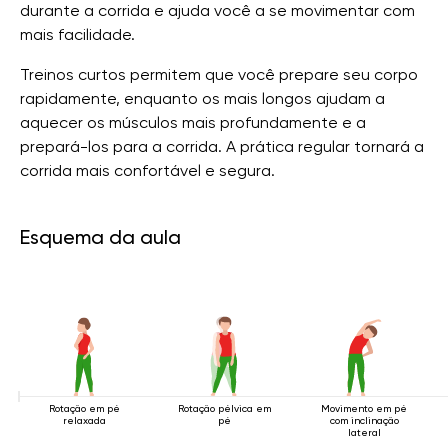
durante a corrida e ajuda você a se movimentar com
mais facilidade.
Treinos curtos permitem que você prepare seu corpo
rapidamente, enquanto os mais longos ajudam a
aquecer os músculos mais profundamente e a
prepará-los para a corrida. A prática regular tornará a
corrida mais confortável e segura.
Esquema da aula
Rotação em pé
Rotação pélvica em
Movimento em pé
relaxada
pé
com inclinação
lateral