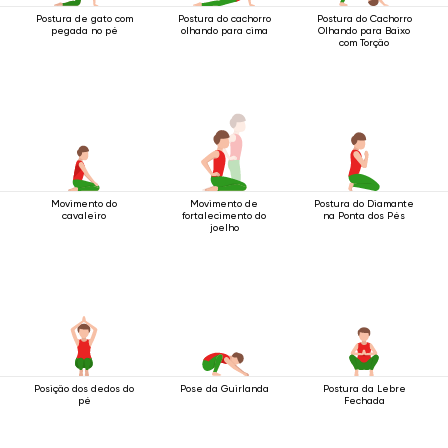
Postura de gato com
Postura do cachorro
Postura do Cachorro
pegada no pé
olhando para cima
Olhando para Baixo
com Torção
Movimento do
Movimento de
Postura do Diamante
cavaleiro
fortalecimento do
na Ponta dos Pés
joelho
Posição dos dedos do
Pose da Guirlanda
Postura da Lebre
pé
Fechada