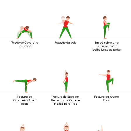
Torção do Cavaleiro
Rotação da bola
Em pé sobre uma
Inclinado
perna só, com o
joelho junto ao peito.
Postura do
Postura do Sapo em
Postura da Árvore
Guerreiro 3 com
Pé com uma Perna e
Fácil
Apoio
Flexão para Trás